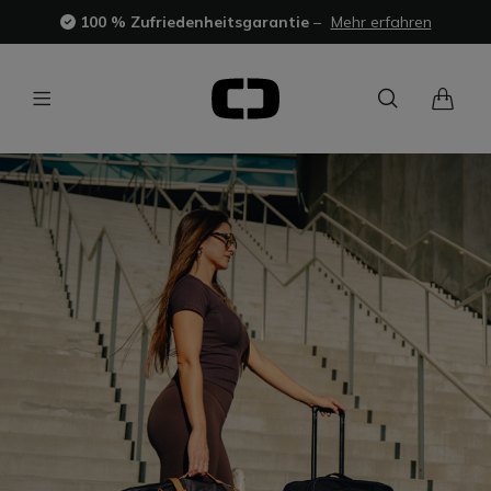
100 % Zufriedenheitsgarantie
–
Mehr erfahren