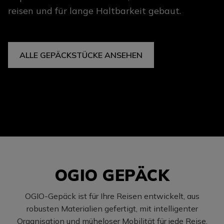
reisen und für lange Haltbarkeit gebaut.
ALLE GEPÄCKSTÜCKE ANSEHEN
OGIO GEPÄCK
OGIO-Gepäck ist für Ihre Reisen entwickelt, aus
robusten Materialien gefertigt, mit intelligenter
Organisation und müheloser Mobilität für jede Reise.