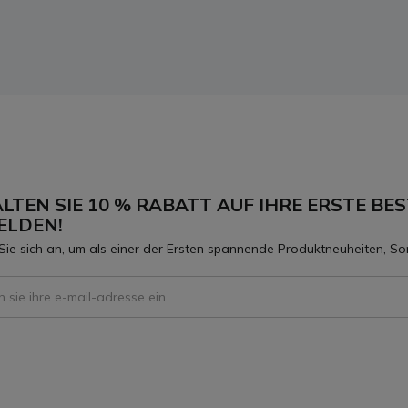
LTEN SIE 10 % RABATT AUF IHRE ERSTE BES
ELDEN!
Sie sich an, um als einer der Ersten spannende Produktneuheiten, S
 To Receive Our Emails