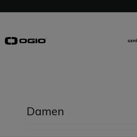
GEP
Damen