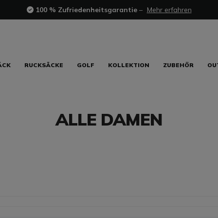
100 % Zufriedenheitsgarantie
–
Mehr erfahren
ÄCK
RUCKSÄCKE
GOLF
KOLLEKTION
ZUBEHÖR
OU
ALLE DAMEN