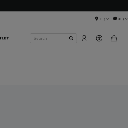
(DE)
(DE)
Search
TLET
SEARCH