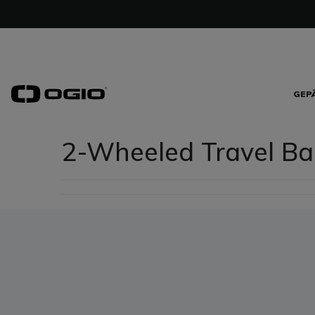
GEP
2-Wheeled Travel Ba