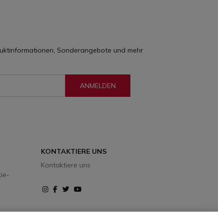
oduktinformationen, Sonderangebote und mehr
ANMELDEN
KONTAKTIERE UNS
Kontaktiere uns
ie-
Instagram
Facebook
Twitter
Youtube