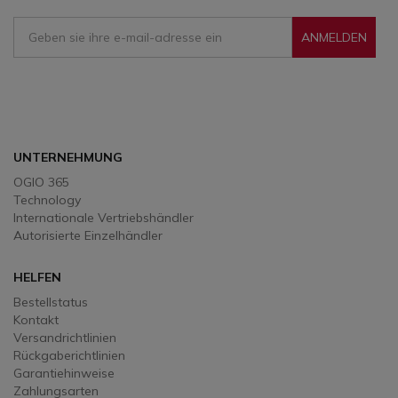
ANMELDEN
Sign Up To Receive Our Emails
UNTERNEHMUNG
OGIO 365
Technology
Internationale Vertriebshändler
Autorisierte Einzelhändler
HELFEN
Bestellstatus
Kontakt
Versandrichtlinien
Rückgaberichtlinien
Garantiehinweise
Zahlungsarten