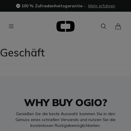
100 % Zufriedenheitsgarantie
–
Mehr erfahren
Geschäft
WHY BUY OGIO?
Genießen Sie die beste Auswahl, kommen Sie in den
Genuss eines schnellen Versands und nutzen Sie die
kostenlosen Rückgabemöglichkeiten.