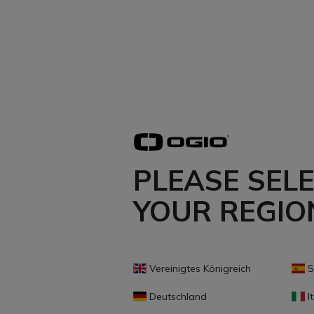
PLEASE SEL
YOUR REGIO
Vereinigtes Königreich
S
Deutschland
It