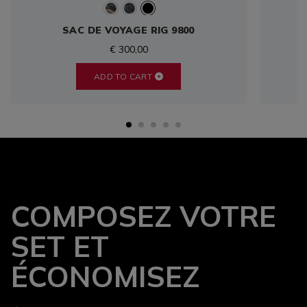
SAC DE VOYAGE RIG 9800
€ 300,00
ADD TO CART
COMPOSEZ VOTRE
SET ET
ÉCONOMISEZ