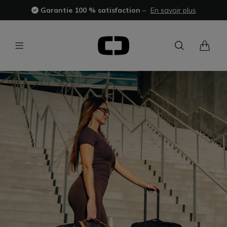
Garantie 100 % satisfaction
–
En savoir plus