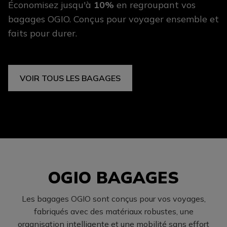
Économisez jusqu'à
10%
en regroupant vos
bagages OGIO. Conçus pour voyager ensemble et
faits pour durer.
VOIR TOUS LES BAGAGES
OGIO BAGAGES
Les bagages OGIO sont conçus pour vos voyages,
fabriqués avec des matériaux robustes, une
organisation intelligente et une mobilité sans effort