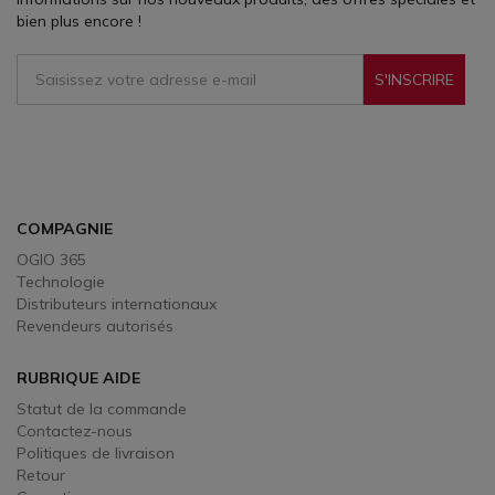
bien plus encore !
S'INSCRIRE
Sign Up To Receive Our Emails
COMPAGNIE
OGIO 365
Technologie
Distributeurs internationaux
Revendeurs autorisés
RUBRIQUE AIDE
Statut de la commande
Contactez-nous
Politiques de livraison
Retour