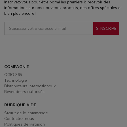
Inscrivez-vous pour être parmi les premiers à recevoir des
informations sur nos nouveaux produits, des offres spéciales et
bien plus encore !
S'INSCRIRE
Sign Up To Receive Our Emails
COMPAGNIE
OGIO 365
Technologie
Distributeurs internationaux
Revendeurs autorisés
RUBRIQUE AIDE
Statut de la commande
Contactez-nous
Politiques de livraison