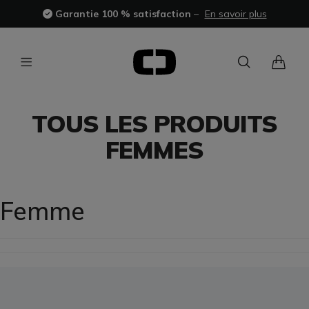
Garantie 100 % satisfaction
–
En savoir plus
TOUS LES PRODUITS
FEMMES
Femme