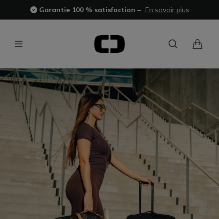
Garantie 100 % satisfaction
–
En savoir plus