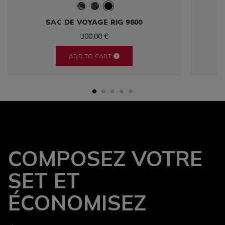
SAC DE VOYAGE RIG 9800
300,00 €
ADD TO CART
COMPOSEZ VOTRE
SET ET
ÉCONOMISEZ