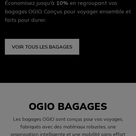
Économisez jusqu'à
10%
en regroupant vos
bagages OGIO. Conçus pour voyager ensemble et
faits pour durer.
VOIR TOUS LES BAGAGES
OGIO BAGAGES
Les bagages OGIO sont conçus pour vos voyages,
fabriqués avec des matériaux robustes, une
organisation intelligente et une mobilité sans effort