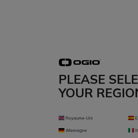
PLEASE SEL
YOUR REGIO
Royaume-Uni
E
Allemagne
It