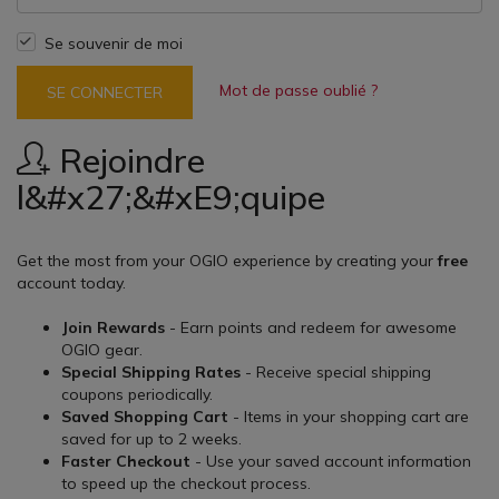
Se souvenir de moi
Mot de passe oublié ?
SE CONNECTER
Rejoindre
l&#x27;&#xE9;quipe
Get the most from your OGIO experience by creating your
free
account today.
Join Rewards
- Earn points and redeem for awesome
OGIO gear.
Special Shipping Rates
- Receive special shipping
coupons periodically.
Saved Shopping Cart
- Items in your shopping cart are
saved for up to 2 weeks.
Faster Checkout
- Use your saved account information
to speed up the checkout process.