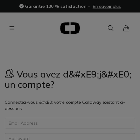
Garantie 100 % satisfaction
–
En savoir plus
Vous avez d&#xE9;j&#xE0;
un compte?
Connectez-vous &#xE0; votre compte Callaway existant ci-
dessous: