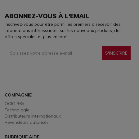
ABONNEZ-VOUS À L'EMAIL
Inscrivez-vous pour être parmi les premiers à recevoir des
informations intéressantes sur les nouveaux produits, des
offres spéciales et plus encore!
S'INSCRIRE
Sign Up To Receive Our Emails
COMPAGNIE
OGIO 365
Technologie
Distributeurs internationaux
Revendeurs autorisés
RUBRIQUE AIDE